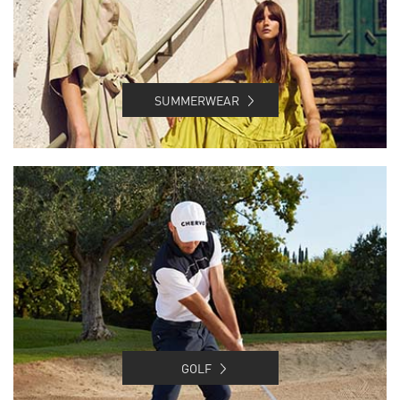
SUMMERWEAR
GOLF