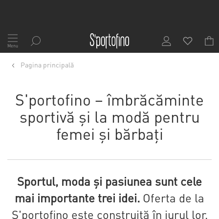
Mergeți
la
Menu
Conținut
Pagina principală
S'portofino – îmbrăcăminte
sportivă și la modă pentru
femei și bărbați
Sportul, moda și pasiunea sunt cele
mai importante trei idei.
Oferta de la
S'portofino este construită în jurul lor.