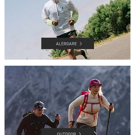
ALERGARE
OUTDOOR