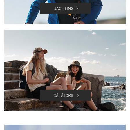
JACHTING
CĂLĂTORIE