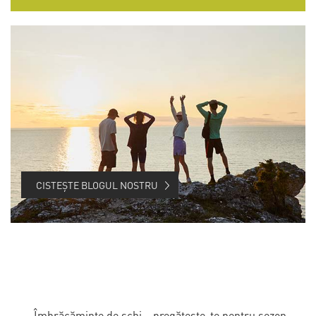
CISTEȘTE BLOGUL NOSTRU
Îmbrăcăminte de schi – pregătește-te pentru sezon