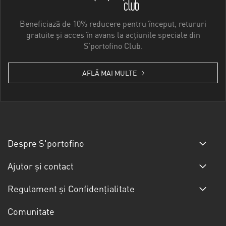
Beneficiază de 10% reducere pentru început, retururi
gratuite și acces în avans la acțiunile speciale din
S'portofino Club.
AFLĂ MAI MULTE
Despre S'portofino
Ajutor și contact
Regulament și Confidențialitate
Comunitate