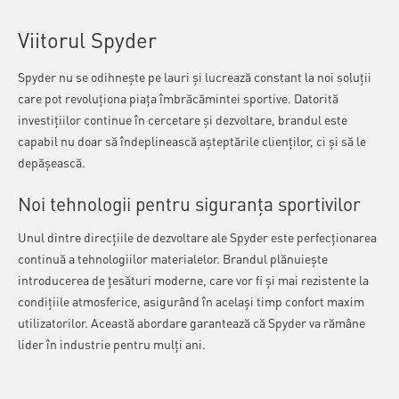
Viitorul Spyder
Spyder nu se odihnește pe lauri și lucrează constant la noi soluții
care pot revoluționa piața îmbrăcămintei sportive. Datorită
investițiilor continue în cercetare și dezvoltare, brandul este
capabil nu doar să îndeplinească așteptările clienților, ci și să le
depășească.
Noi tehnologii pentru siguranța sportivilor
Unul dintre direcțiile de dezvoltare ale Spyder este perfecționarea
continuă a tehnologiilor materialelor. Brandul plănuiește
introducerea de țesături moderne, care vor fi și mai rezistente la
condițiile atmosferice, asigurând în același timp confort maxim
utilizatorilor. Această abordare garantează că Spyder va rămâne
lider în industrie pentru mulți ani.