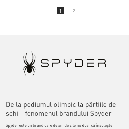
1
2
De la podiumul olimpic la pârtiile de
schi – fenomenul brandului Spyder
Spyder este un brand care de ani de zile nu doar că însoțește