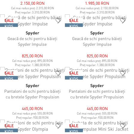
2.150,00 RON
1.985,00 RON
Cel mai redus preț:
2.315,00 RON
Cel mai redus preț:
2.150,00 RON
Preț regular:
3.310,00 RON
Preț regular:
3.310,00 RON
SALE
SALE
KIDS
KIDS
Spyder
Spyder
Geacă de schi pentru băieți
Geacă de schi pentru băieți
Spyder Impulse
Spyder Impulse
825,00 RON
825,00 RON
Cel mai redus preț:
895,00 RON
Cel mai redus preț:
895,00 RON
Preț regular:
1.380,00 RON
Preț regular:
1.380,00 RON
SALE
SALE
KIDS
KIDS
Spyder
Spyder
Pantaloni de schi pentru băieți
Pantaloni de schi pentru băieți
cu bretele Spyder Propulsion
cu bretele Spyder Propulsion
465,00 RON
465,00 RON
Cel mai redus preț:
555,00 RON
Cel mai redus preț:
555,00 RON
Preț regular:
930,00 RON
Preț regular:
930,00 RON
SALE
SALE
KIDS
KIDS