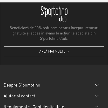
Beneficiază de 10% reducere pentru început, retururi
gratuite și acces în avans la acțiunile speciale din
S'portofino Club.
AFLĂ MAI MULTE
Despre S'portofino
Ajutor și contact
Regulament și Confidențialitate