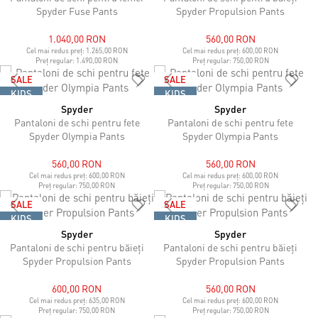
Spyder Fuse Pants
Spyder Propulsion Pants
1.040,00 RON
560,00 RON
Cel mai redus preț:
1.265,00 RON
Cel mai redus preț:
600,00 RON
Preț regular:
1.490,00 RON
Preț regular:
750,00 RON
SALE
SALE
KIDS
KIDS
Spyder
Spyder
Pantaloni de schi pentru fete
Pantaloni de schi pentru fete
Spyder Olympia Pants
Spyder Olympia Pants
560,00 RON
560,00 RON
Cel mai redus preț:
600,00 RON
Cel mai redus preț:
600,00 RON
Preț regular:
750,00 RON
Preț regular:
750,00 RON
SALE
SALE
KIDS
KIDS
Spyder
Spyder
Pantaloni de schi pentru băieți
Pantaloni de schi pentru băieți
Spyder Propulsion Pants
Spyder Propulsion Pants
600,00 RON
560,00 RON
Cel mai redus preț:
635,00 RON
Cel mai redus preț:
600,00 RON
Preț regular:
750,00 RON
Preț regular:
750,00 RON