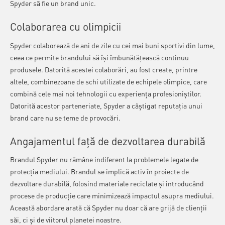
Spyder să fie un brand unic.
Colaborarea cu olimpicii
Spyder colaborează de ani de zile cu cei mai buni sportivi din lume,
ceea ce permite brandului să își îmbunătățească continuu
produsele. Datorită acestei colaborări, au fost create, printre
altele, combinezoane de schi utilizate de echipele olimpice, care
combină cele mai noi tehnologii cu experiența profesioniștilor.
Datorită acestor parteneriate, Spyder a câștigat reputația unui
brand care nu se teme de provocări.
Angajamentul față de dezvoltarea durabilă
Brandul Spyder nu rămâne indiferent la problemele legate de
protecția mediului. Brandul se implică activ în proiecte de
dezvoltare durabilă, folosind materiale reciclate și introducând
procese de producție care minimizează impactul asupra mediului.
Această abordare arată că Spyder nu doar că are grijă de clienții
săi, ci și de viitorul planetei noastre.