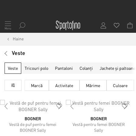
Mergeți
la
Menu
Conținut
Haine
Veste
Veste
Tricouri polo
Pantaloni
Colanți
Jachete și paltoane
Marcă
Activitate
Mărime
Culoare
BOGNER
BOGNER
Vestă de puf pentru femei
Vestă pentru femei BOGNER
BOGNER Sally
Sally