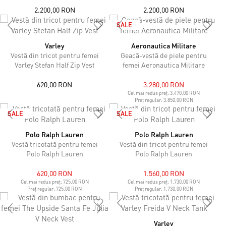
2.200,00 RON
2.200,00 RON
SALE
Varley
Aeronautica Militare
Vestă din tricot pentru femei
Geacă-vestă de piele pentru
Varley Stefan Half Zip Vest
femei Aeronautica Militare
620,00 RON
3.280,00 RON
Cel mai redus preț:
3.470,00 RON
Preț regular:
3.850,00 RON
SALE
SALE
Polo Ralph Lauren
Polo Ralph Lauren
Vestă tricotată pentru femei
Vestă din tricot pentru femei
Polo Ralph Lauren
Polo Ralph Lauren
620,00 RON
1.560,00 RON
Cel mai redus preț:
725,00 RON
Cel mai redus preț:
1.730,00 RON
Preț regular:
725,00 RON
Preț regular:
1.730,00 RON
Varley