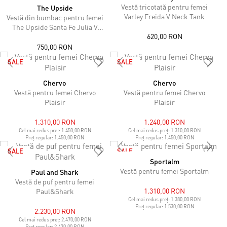
Vestă tricotată pentru femei
The Upside
Varley Freida V Neck Tank
Vestă din bumbac pentru femei
The Upside Santa Fe Julia V
620,00 RON
Neck Vest
750,00 RON
SALE
SALE
Chervo
Chervo
Vestă pentru femei Chervo
Vestă pentru femei Chervo
Plaisir
Plaisir
1.310,00 RON
1.240,00 RON
Cel mai redus preț:
1.450,00 RON
Cel mai redus preț:
1.310,00 RON
Preț regular:
1.450,00 RON
Preț regular:
1.450,00 RON
SALE
SALE
Sportalm
Vestă pentru femei Sportalm
Paul and Shark
Vestă de puf pentru femei
1.310,00 RON
Paul&Shark
Cel mai redus preț:
1.380,00 RON
Preț regular:
1.530,00 RON
2.230,00 RON
Cel mai redus preț:
2.470,00 RON
Preț regular:
2.470,00 RON