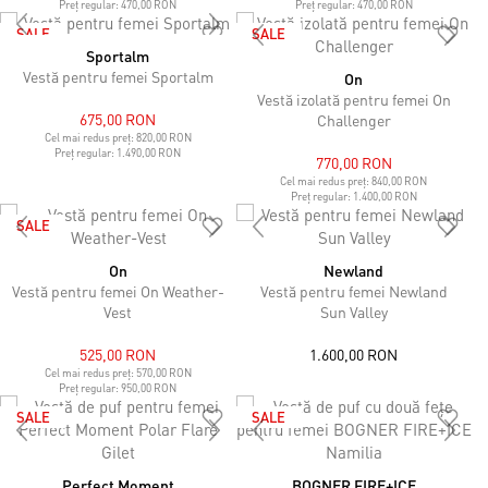
Preț regular:
470,00 RON
Preț regular:
470,00 RON
SALE
SALE
Sportalm
Vestă pentru femei Sportalm
On
Vestă izolată pentru femei On
675,00 RON
Challenger
Cel mai redus preț:
820,00 RON
Preț regular:
1.490,00 RON
770,00 RON
Cel mai redus preț:
840,00 RON
Preț regular:
1.400,00 RON
SALE
On
Newland
Vestă pentru femei On Weather-
Vestă pentru femei Newland
Vest
Sun Valley
525,00 RON
1.600,00 RON
Cel mai redus preț:
570,00 RON
Preț regular:
950,00 RON
SALE
SALE
Perfect Moment
BOGNER FIRE+ICE