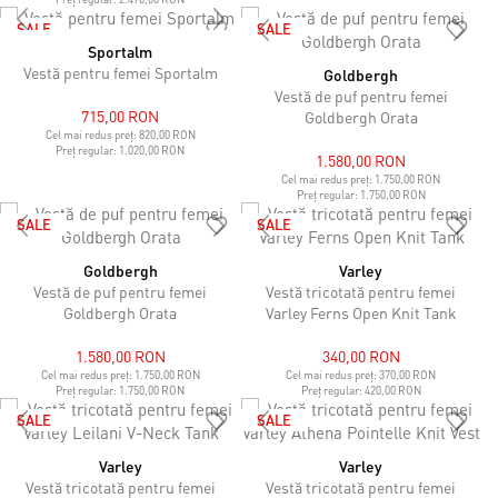
SALE
SALE
Sportalm
Vestă pentru femei Sportalm
Goldbergh
Vestă de puf pentru femei
715,00 RON
Goldbergh Orata
Cel mai redus preț:
820,00 RON
Preț regular:
1.020,00 RON
1.580,00 RON
Cel mai redus preț:
1.750,00 RON
Preț regular:
1.750,00 RON
SALE
SALE
Goldbergh
Varley
Vestă de puf pentru femei
Vestă tricotată pentru femei
Goldbergh Orata
Varley Ferns Open Knit Tank
1.580,00 RON
340,00 RON
Cel mai redus preț:
1.750,00 RON
Cel mai redus preț:
370,00 RON
Preț regular:
1.750,00 RON
Preț regular:
420,00 RON
SALE
SALE
Varley
Varley
Vestă tricotată pentru femei
Vestă tricotată pentru femei