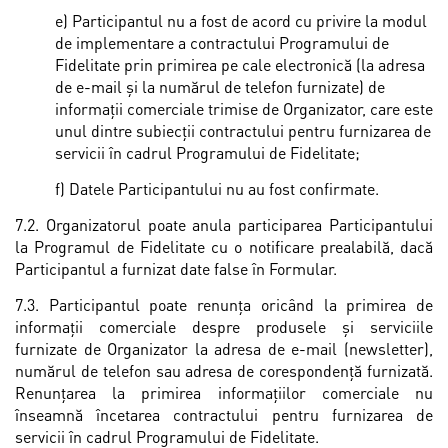
e) Participantul nu a fost de acord cu privire la modul
de implementare a contractului Programului de
Fidelitate prin primirea pe cale electronică (la adresa
de e-mail și la numărul de telefon furnizate) de
informaţii comerciale trimise de Organizator, care este
unul dintre subiecţii contractului pentru furnizarea de
servicii în cadrul Programului de Fidelitate;
f) Datele Participantului nu au fost confirmate.
7.2. Organizatorul poate anula participarea Participantului
la Programul de Fidelitate cu o notificare prealabilă, dacă
Participantul a furnizat date false în Formular.
7.3. Participantul poate renunța oricând la primirea de
informaţii comerciale despre produsele și serviciile
furnizate de Organizator la adresa de e-mail (newsletter),
numărul de telefon sau adresa de corespondență furnizată.
Renunţarea la primirea informaţiilor comerciale nu
înseamnă încetarea contractului pentru furnizarea de
servicii în cadrul Programului de Fidelitate.