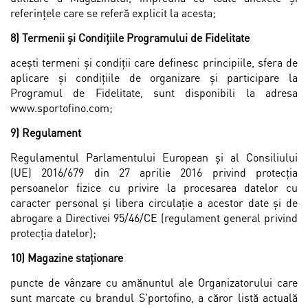
referinţele care se referă explicit la acesta;
8) Termenii și Condiţiile Programului de Fidelitate
aceşti termeni și condiţii care definesc principiile, sfera de
aplicare și condiţiile de organizare și participare la
Programul de Fidelitate, sunt disponibili la adresa
www.sportofino.com;
9) Regulament
Regulamentul Parlamentului European și al Consiliului
(UE) 2016/679 din 27 aprilie 2016 privind protecţia
persoanelor fizice cu privire la procesarea datelor cu
caracter personal și libera circulaţie a acestor date și de
abrogare a Directivei 95/46/CE (regulament general privind
protecția datelor);
10) Magazine staționare
puncte de vânzare cu amănuntul ale Organizatorului care
sunt marcate cu brandul S'portofino, a căror listă actuală