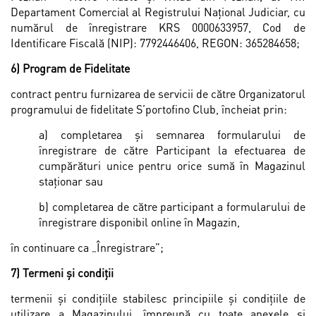
Departament Comercial al Registrului Naţional Judiciar, cu
numărul de înregistrare KRS 0000633957, Cod de
Identificare Fiscală (NIP): 7792446406, REGON: 365284658;
6) Program de Fidelitate
contract pentru furnizarea de servicii de către Organizatorul
programului de fidelitate S’portofino Club, încheiat prin:
a) completarea și semnarea formularului de
înregistrare de către Participant la efectuarea de
cumpărături unice pentru orice sumă în Magazinul
staţionar sau
b) completarea de către participant a formularului de
înregistrare disponibil online în Magazin,
în continuare ca „Înregistrare”;
7) Termeni și condiţii
termenii și condiţiile stabilesc principiile și condițiile de
utilizare a Magazinului, împreună cu toate anexele și