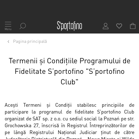
Mergeți
la
Menu
Conținut
Pagina principală
Termenii și Condițiile Programului de
Fidelitate S’portofino "S’portofino
Club"
Aceşti Termeni și Condiții stabilesc principiile de
participare la programul de fidelitate S’portofino Club
organizat de SAT sp. z o.o. cu sediul social la Poznań pe str.
Grochowska 27, înscrisă în Registrul Întreprinzătorilor de
pe lângă Registrului Naţional Judiciar ţinut de către
Judecătoria Districtuală din Poznań – Nowe Miasto și Wilda