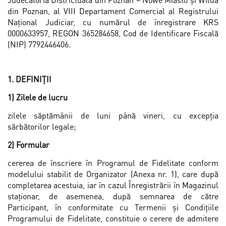
din Poznan, al VIII Departament Comercial al Registrului
Naţional Judiciar, cu numărul de înregistrare KRS
0000633957, REGON 365284658, Cod de Identificare Fiscală
(NIP) 7792446406.
1. DEFINIȚII
1) Zilele de lucru
zilele săptămânii de luni până vineri, cu excepţia
sărbătorilor legale;
2) Formular
cererea de înscriere în Programul de Fidelitate conform
modelului stabilit de Organizator (Anexa nr. 1), care după
completarea acestuia, iar în cazul Înregistrării în Magazinul
staționar, de asemenea, după semnarea de către
Participant, în conformitate cu Termenii și Condiţiile
Programului de Fidelitate, constituie o cerere de admitere