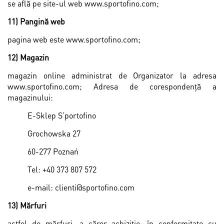
se află pe site-ul web www.sportofino.com;
11) Pangină web
pagina web este www.sportofino.com;
12) Magazin
magazin online administrat de Organizator la adresa
www.sportofino.com; Adresa de corespondență a
magazinului:
E-Sklep S’portofino
Grochowska 27
60-277 Poznań
Tel: +40 373 807 572
e-mail: clienti@sportofino.com
13) Mărfuri
astfel de mărfuri, a căror achiziţie, în conformitate cu