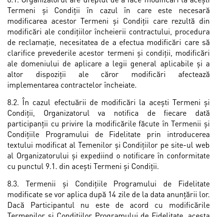
Termeni și Condiții în cazul în care este necesară
modificarea acestor Termeni și Condiții care rezultă din
modificări ale condiţiilor încheierii contractului, procedura
de reclamaţie, necesitatea de a efectua modificări care să
clarifice prevederile acestor termeni și condiţii, modificări
ale domeniului de aplicare a legii general aplicabile și a
altor dispoziţii ale căror modificări afectează
implementarea contractelor încheiate.
8.2. În cazul efectuării de modificări la aceşti Termeni și
Condiții, Organizatorul va notifica de fiecare dată
participanții cu privire la modificările făcute în Termenii și
Condiţiile Programului de Fidelitate prin introducerea
textului modificat al Temenilor și Condițiilor pe site-ul web
al Organizatorului și expediind o notificare în conformitate
cu punctul 9.1. din acești Termeni și Condiții.
8.3. Termenii și Condiţiile Programului de Fidelitate
modificate se vor aplica după 14 zile de la data anunţării lor.
Dacă Participantul nu este de acord cu modificările
Termenilor și Condiţiilor Programului de Fidelitate, acesta