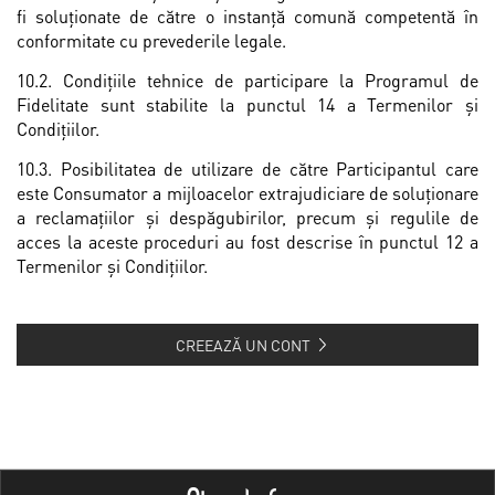
fi soluţionate de către o instanţă comună competentă în
conformitate cu prevederile legale.
10.2. Condițiile tehnice de participare la Programul de
Fidelitate sunt stabilite la punctul 14 a Termenilor și
Condiţiilor.
10.3. Posibilitatea de utilizare de către Participantul care
este Consumator a mijloacelor extrajudiciare de soluționare
a reclamațiilor și despăgubirilor, precum și regulile de
acces la aceste proceduri au fost descrise în punctul 12 a
Termenilor și Condiţiilor.
CREEAZĂ UN CONT