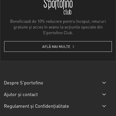
Beneficiază de 10% reducere pentru început, retururi
gratuite și acces în avans la acțiunile speciale din
S'portofino Club.
AFLĂ MAI MULTE
Despre S'portofino
Ajutor și contact
Regulament și Confidențialitate