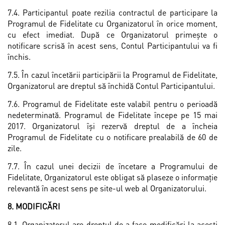
7.4. Participantul poate rezilia contractul de participare la
Programul de Fidelitate cu Organizatorul în orice moment,
cu efect imediat. După ce Organizatorul primește o
notificare scrisă în acest sens, Contul Participantului va fi
închis.
7.5. În cazul încetării participării la Programul de Fidelitate,
Organizatorul are dreptul să închidă Contul Participantului.
7.6. Programul de Fidelitate este valabil pentru o perioadă
nedeterminată. Programul de Fidelitate începe pe 15 mai
2017. Organizatorul își rezervă dreptul de a încheia
Programul de Fidelitate cu o notificare prealabilă de 60 de
zile.
7.7. În cazul unei decizii de încetare a Programului de
Fidelitate, Organizatorul este obligat să plaseze o informație
relevantă în acest sens pe site-ul web al Organizatorului.
8. MODIFICĂRI
8.1. Organizatorul are dreptul de a face modificări la aceşti