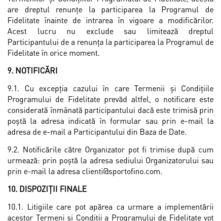
are dreptul renunţe la participarea la Programul de
Fidelitate înainte de intrarea în vigoare a modificărilor.
Acest lucru nu exclude sau limitează dreptul
Participantului de a renunţa la participarea la Programul de
Fidelitate în orice moment.
9. NOTIFICĂRI
9.1. Cu excepția cazului în care Termenii și Condițiile
Programului de Fidelitate prevăd altfel, o notificare este
considerată înmânată participantului dacă este trimisă prin
poștă la adresa indicată în formular sau prin e-mail la
adresa de e-mail a Participantului din Baza de Date.
9.2. Notificările către Organizator pot fi trimise după cum
urmează: prin poştă la adresa sediului Organizatorului sau
prin e-mail la adresa clienti@sportofino.com.
10. DISPOZIȚII FINALE
10.1. Litigiile care pot apărea ca urmare a implementării
acestor Termeni și Condiții a Programului de Fidelitate vot