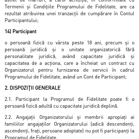
Termenii și Condiţiile Programului de Fidelitate, are ca
rezultat atribuirea unei tranzacţii de cumpărare în Contul
Participantului;
14) Participant
o persoană fizică cu vârsta peste 18 ani, precum și o
persoană juridică și o unitate organizatorică fără
personalitate juridică, având capacitate juridică și
capacitatea de a acţiona, care a încheiat un contract cu
Organizatorul pentru furnizarea de servicii în cadrul
Programului de Fidelitate, având un Cont de Participant;
2. DISPOZIȚII GENERALE
2.1. Participant la Programul de Fidelitate poate fi o
persoană fizică adultă cu capacitate juridică deplină.
2.2. Angajații Organizatorului și membrii apropiați ai
familiilor angajaților Organizatorului (adică descendenți,
ascendenți, frați, persoane adoptate) nu pot fi participanți la
Programul de Fidelitate.