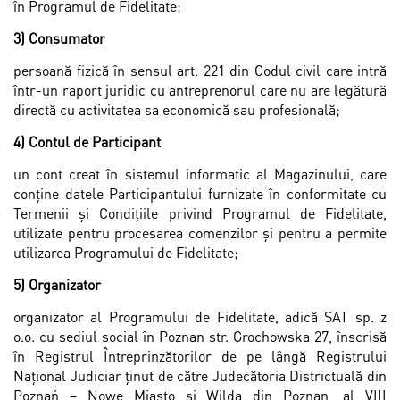
în Programul de Fidelitate;
3) Consumator
persoană fizică în sensul art. 221 din Codul civil care intră
într-un raport juridic cu antreprenorul care nu are legătură
directă cu activitatea sa economică sau profesională;
4) Contul de Participant
un cont creat în sistemul informatic al Magazinului, care
conține datele Participantului furnizate în conformitate cu
Termenii și Condițiile privind Programul de Fidelitate,
utilizate pentru procesarea comenzilor și pentru a permite
utilizarea Programului de Fidelitate;
5) Organizator
organizator al Programului de Fidelitate, adică SAT sp. z
o.o. cu sediul social în Poznan str. Grochowska 27, înscrisă
în Registrul Întreprinzătorilor de pe lângă Registrului
Național Judiciar ținut de către Judecătoria Districtuală din
Poznań – Nowe Miasto și Wilda din Poznan, al VIII