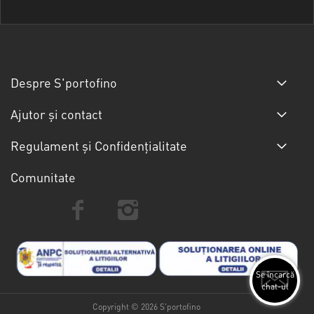
Despre S'portofino
Ajutor și contact
Regulament și Confidențialitate
Comunitate
Se încarcă
chat-ul
Copyright © 2026 S'portofino