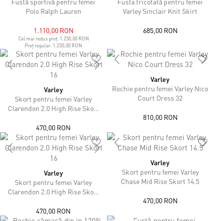
Fustă sportivă pentru femei
Fusta tricotată pentru femei
Polo Ralph Lauren
Varley Sinclair Knit Skirt
1.110,00 RON
685,00 RON
Cel mai redus preț:
1.230,00 RON
Preț regular:
1.230,00 RON
Varley
Rochie pentru femei Varley Nico
Varley
Court Dress 32
Skort pentru femei Varley
Clarendon 2.0 High Rise Skort
810,00 RON
16
470,00 RON
Varley
Skort pentru femei Varley
Varley
Chase Mid Rise Skort 14.5
Skort pentru femei Varley
Clarendon 2.0 High Rise Skort
470,00 RON
16
470,00 RON