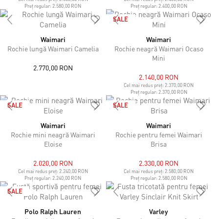
Preț regular:
2.580,00 RON
Preț regular:
2.400,00 RON
SALE
Waimari
Waimari
Rochie lungă Waimari Camelia
Rochie neagră Waimari Ocaso
Mini
2.770,00 RON
2.140,00 RON
Cel mai redus preț:
2.370,00 RON
Preț regular:
2.370,00 RON
SALE
SALE
Waimari
Waimari
Rochie mini neagră Waimari
Rochie pentru femei Waimari
Eloise
Brisa
2.020,00 RON
2.330,00 RON
Cel mai redus preț:
2.240,00 RON
Cel mai redus preț:
2.580,00 RON
Preț regular:
2.240,00 RON
Preț regular:
2.580,00 RON
SALE
Polo Ralph Lauren
Varley