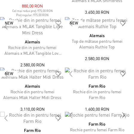
Alemais x MLAK Shirtdress
880,00 RON
Cel mai redus preț:
975,00 RON
3.650,00 RON
Preț regular:
975,00 RON
NEW
NEW
Alemais
Top de mătase pentru femei
Alemais
Alemais Ruthie Top
Rochie din in pentru femei
Alemais x MLAK Tangible Love
2.580,00 RON
Mini Dress
2.580,00 RON
NEW
Alemais
Farm Rio
Rochie din pentru femei
Rochie din in pentru femei
Alemais Mlak Halter Midi Dress
Farm Rio
3.110,00 RON
1.600,00 RON
Farm Rio
Rochie pentru femei Farm Rio
Farm Rio