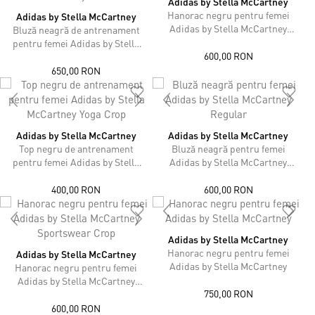
Adidas by Stella McCartney
Hanorac negru pentru femei
Adidas by Stella McCartney
Adidas by Stella McCartney
Bluză neagră de antrenament
Scuba
pentru femei Adidas by Stella
600,00 RON
McCartney TruePurpose
Midlayer
650,00 RON
Adidas by Stella McCartney
Adidas by Stella McCartney
Top negru de antrenament
Bluză neagră pentru femei
pentru femei Adidas by Stella
Adidas by Stella McCartney
McCartney Yoga Crop
Regular
400,00 RON
600,00 RON
Adidas by Stella McCartney
Hanorac negru pentru femei
Adidas by Stella McCartney
Adidas by Stella McCartney
Hanorac negru pentru femei
Adidas by Stella McCartney
750,00 RON
Sportswear Crop
600,00 RON