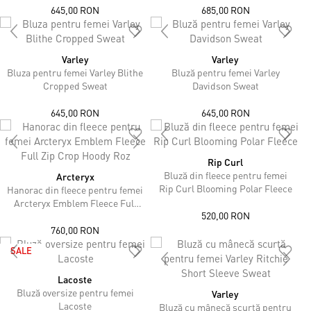
645,00 RON
685,00 RON
Varley
Varley
Bluza pentru femei Varley Blithe
Bluză pentru femei Varley
Cropped Sweat
Davidson Sweat
645,00 RON
645,00 RON
Rip Curl
Bluză din fleece pentru femei
Arcteryx
Rip Curl Blooming Polar Fleece
Hanorac din fleece pentru femei
Arcteryx Emblem Fleece Full
520,00 RON
Zip Crop Hoody Roz
760,00 RON
SALE
Lacoste
Bluză oversize pentru femei
Varley
Lacoste
Bluză cu mânecă scurtă pentru