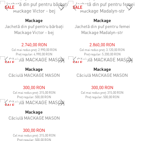
SALE
SALE
Mackage
Mackage
Jachetă din puf pentru bărbați
Jachetă din puf pentru femei
Mackage Victor - bej
Mackage Madalyn-str
2.740,00 RON
2.860,00 RON
Cel mai redus preț:
2.990,00 RON
Cel mai redus preț:
3.120,00 RON
Preț regular:
4.990,00 RON
Preț regular:
5.200,00 RON
SALE
SALE
Mackage
Mackage
Căciulă MACKAGE MASON
Căciulă MACKAGE MASON
300,00 RON
300,00 RON
Cel mai redus preț:
315,00 RON
Cel mai redus preț:
315,00 RON
Preț regular:
500,00 RON
Preț regular:
500,00 RON
SALE
Mackage
Căciulă MACKAGE MASON
300,00 RON
Cel mai redus preț:
315,00 RON
Preț regular:
500,00 RON