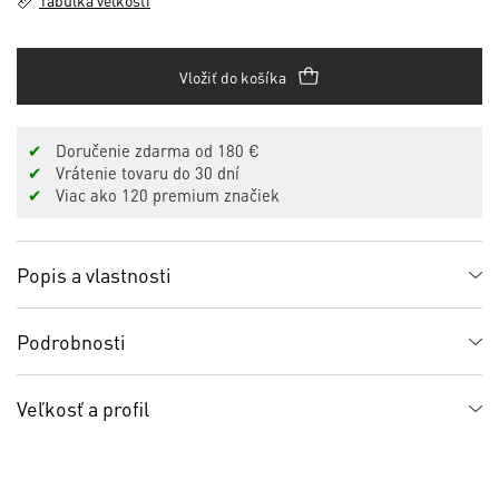
Tabuľka veľkostí
Vložiť do košíka
✔
Doručenie zdarma od 180 €
✔
Vrátenie tovaru do 30 dní
✔
Viac ako 120 premium značiek
Popis a vlastnosti
Podrobnosti
Veľkosť a profil