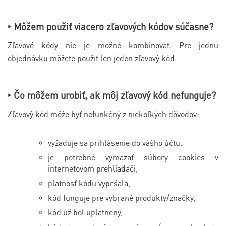
‣ Môžem použiť viacero zľavových kódov súčasne?
Zľavové kódy nie je možné kombinovať. Pre jednu
objednávku môžete použiť len jeden zľavový kód.
‣ Čo môžem urobiť, ak môj zľavový kód nefunguje?
Zľavový kód môže byť nefunkčný z niekoľkých dôvodov:
vyžaduje sa prihlásenie do vášho účtu,
je potrebné vymazať súbory cookies v
internetovom prehliadači,
platnosť kódu vypršala,
kód funguje pre vybrané produkty/značky,
kód už bol uplatnený,