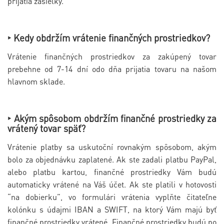
prijatia zásielky.
‣ Kedy obdržím vrátenie finančných prostriedkov?
Vrátenie finančných prostriedkov za zakúpený tovar
prebehne od 7-14 dní odo dňa prijatia tovaru na našom
hlavnom sklade.
‣ Akým spôsobom obdržím finančné prostriedky za
vrátený tovar späť?
Vrátenie platby sa uskutoční rovnakým spôsobom, akým
bolo za objednávku zaplatené. Ak ste zadali platbu PayPal,
alebo platbu kartou, finančné prostriedky Vám budú
automaticky vrátené na Váš účet. Ak ste platili v hotovosti
“na dobierku”, vo formulári vrátenia vyplňte čitateľne
kolónku s údajmi IBAN a SWIFT, na ktorý Vám majú byť
finančné prostriedky vrátené. Finančné prostriedky budú po