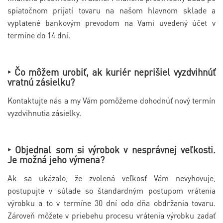
spiatočnom prijatí tovaru na našom hlavnom sklade a
vyplatené bankovým prevodom na Vami uvedený účet v
termíne do 14 dní.
‣ Čo môžem urobiť, ak kuriér neprišiel vyzdvihnúť
vratnú zásielku?
Kontaktujte nás a my Vám pomôžeme dohodnúť nový termín
vyzdvihnutia zásielky.
‣ Objednal som si výrobok v nesprávnej veľkosti.
Je možná jeho výmena?
Ak sa ukázalo, že zvolená veľkosť Vám nevyhovuje,
postupujte v súlade so štandardným postupom vrátenia
výrobku a to v termíne 30 dní odo dňa obdržania tovaru.
Zároveň môžete v priebehu procesu vrátenia výrobku zadať