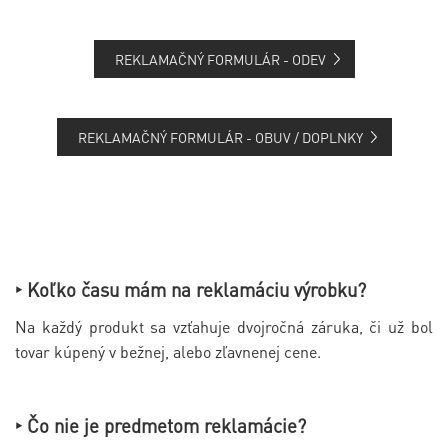
REKLAMAČNÝ FORMULÁR - ODEV
REKLAMAČNÝ FORMULÁR - OBUV / DOPLNKY
‣ Koľko času mám na reklamáciu výrobku?
Na každý produkt sa vzťahuje dvojročná záruka, či už bol
tovar kúpený v bežnej, alebo zľavnenej cene.
‣ Čo nie je predmetom reklamácie?