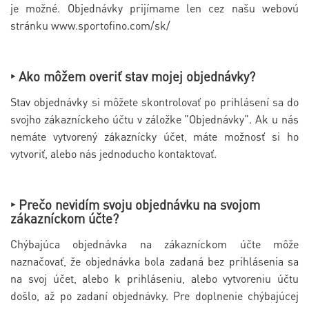
je možné. Objednávky prijímame len cez našu webovú
stránku www.sportofino.com/sk/
‣ Ako môžem overiť stav mojej objednávky?
Stav objednávky si môžete skontrolovať po prihlásení sa do
svojho zákazníckeho účtu v záložke "Objednávky". Ak u nás
nemáte vytvorený zákaznícky účet, máte možnosť si ho
vytvoriť, alebo nás jednoducho kontaktovať.
‣ Prečo nevidím svoju objednávku na svojom
zákazníckom účte?
Chýbajúca objednávka na zákazníckom účte môže
naznačovať, že objednávka bola zadaná bez prihlásenia sa
na svoj účet, alebo k prihláseniu, alebo vytvoreniu účtu
došlo, až po zadaní objednávky. Pre doplnenie chýbajúcej