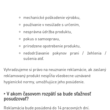
mechanické poškodenie výrobku,
používanie v nesúlade s určením,
nesprávna údržba produktu,
pokus o samoopravu,
prirodzene opotrebenie produktu,
nedodržiavanie pokynov prani / žehlenia /
sušenia atď.
Vyhradzujeme si právo na neuznanie reklamácie, ak zaslaný
reklamovaný produkt nespĺňa všeobecne uznávané
hygienické normy, umožňujúce jeho posúdenie.
‣ V akom časovom rozpätí sa bude sťažnosť
posudzovať?
Reklamácia bude posúdená do 14 pracovných dní.