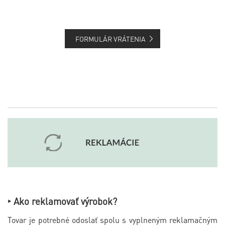
FORMULÁR VRÁTENIA
‣ Ako reklamovať výrobok?
Tovar je potrebné odoslať spolu s vyplneným reklamačným