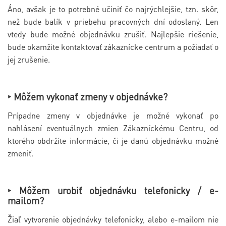
Áno, avšak je to potrebné učiniť čo najrýchlejšie, tzn. skôr,
než bude balík v priebehu pracovných dní odoslaný. Len
vtedy bude možné objednávku zrušiť. Najlepšie riešenie,
bude okamžite kontaktovať zákaznícke centrum a požiadať o
jej zrušenie.
‣ Môžem vykonať zmeny v objednávke?
Prípadne zmeny v objednávke je možné vykonať po
nahlásení eventuálnych zmien Zákazníckému Centru, od
ktorého obdržíte informácie, či je danú objednávku možné
zmeniť.
‣ Môžem urobiť objednávku telefonicky / e-
mailom?
Žiaľ vytvorenie objednávky telefonicky, alebo e-mailom nie