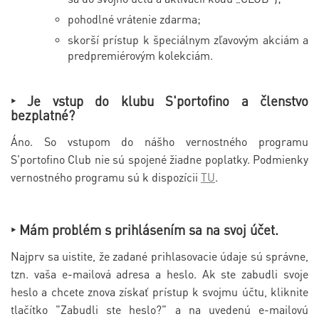
pohodlné vrátenie zdarma;
skorší prístup k špeciálnym zľavovým akciám a
predpremiérovým kolekciám.
‣ Je vstup do klubu S'portofino a členstvo
bezplatné?
Áno. So vstupom do nášho vernostného programu
S'portofino Club nie sú spojené žiadne poplatky. Podmienky
vernostného programu sú k dispozícii
TU
.
‣ Mám problém s prihlásením sa na svoj účet.
Najprv sa uistite, že zadané prihlasovacie údaje sú správne,
tzn. vaša e-mailová adresa a heslo. Ak ste zabudli svoje
heslo a chcete znova získať prístup k svojmu účtu, kliknite
tlačítko "Zabudli ste heslo?" a na uvedenú e-mailovú