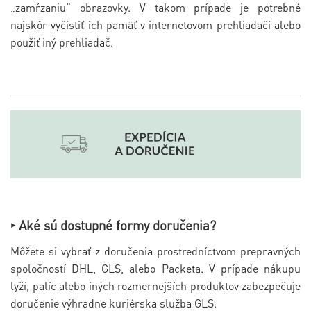
„zamŕzaniu“ obrazovky. V takom prípade je potrebné
najskôr vyčistiť ich pamäť v internetovom prehliadači alebo
použiť iný prehliadač.
‣ Aké sú dostupné formy doručenia?
Môžete si vybrať z doručenia prostredníctvom prepravných
spoločností DHL, GLS, alebo Packeta. V prípade nákupu
lyží, palíc alebo iných rozmernejších produktov zabezpečuje
doručenie výhradne kuriérska služba GLS.