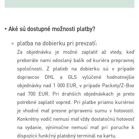
‣
Aké sú dostupné možnosti platby?
platba na dobierku pri prevzatí:
Za objednávku je možné zaplatiť až vtedy, keď
preberáte nami odoslaný balík od kuriéra prepravnej
spoločnosti. Z platieb na dobierku sú v prípade
dopravcov DHL a GLS vylúčené hodnotnejšie
objednávky nad 1 000 EUR, v prípade Packety/Z-Box
nad 700 EUR. Pri drahších objednávkach je preto
potrebné zaplatiť vopred. Pri platbe priamo kuriérovi
je vhodné mať presne pripravenú sumu v hotovosti.
Konkrétny vodič nemusí mať vždy dostatočnú hotovosť
na vydanie, výnimočne nemusí mať pri poruche k
dispozícii funkčný platobný terminál na kartu.