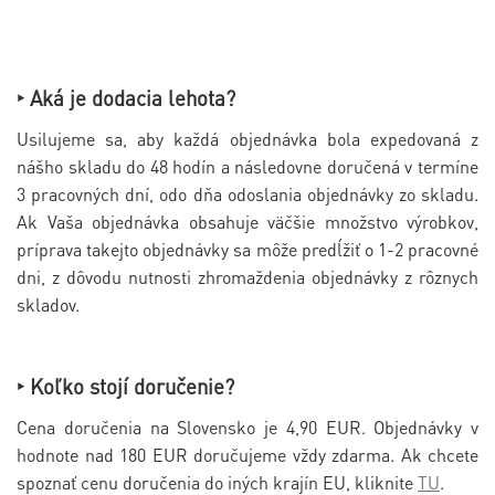
‣ Aká je dodacia lehota?
Usilujeme sa, aby každá objednávka bola expedovaná z
nášho skladu do 48 hodín a následovne doručená v termíne
3 pracovných dní, odo dňa odoslania objednávky zo skladu.
Ak Vaša objednávka obsahuje väčšie množstvo výrobkov,
príprava takejto objednávky sa môže predĺžiť o 1-2 pracovné
dni, z dôvodu nutnosti zhromaždenia objednávky z rôznych
skladov.
‣ Koľko stojí doručenie?
Cena doručenia na Slovensko je 4,90 EUR. Objednávky v
hodnote nad 180 EUR doručujeme vždy zdarma. Ak chcete
spoznať cenu doručenia do iných krajín EU, kliknite
TU
.