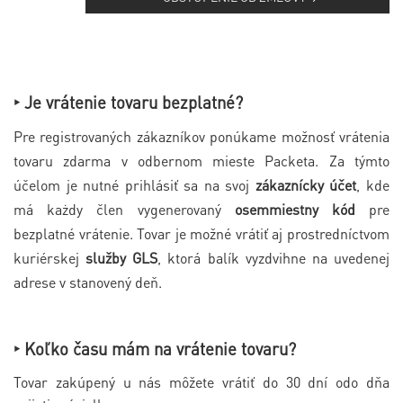
‣ Je vrátenie tovaru bezplatné?
Pre registrovaných zákazníkov ponúkame možnosť vrátenia
tovaru zdarma v odbernom mieste Packeta. Za týmto
účelom je nutné prihlásiť sa na svoj
zákaznícky účet
, kde
má każdy člen vygenerovaný
osemmiestny kód
pre
bezplatné vrátenie. Tovar je možné vrátiť aj prostredníctvom
kuriérskej
služby GLS
, ktorá balík vyzdvihne na uvedenej
adrese v stanovený deň.
‣ Koľko času mám na vrátenie tovaru?
Tovar zakúpený u nás môžete vrátiť do 30 dní odo dňa