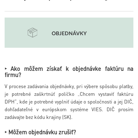
‣ Ako môžem získať k objednávke faktúru na
firmu?
V procese zadávania objednávky, pri výbere spôsobu platby,
je potrebné zaškrtnúť políčko „Chcem vystaviť faktúru
DPH“, kde je potrebné vyplniť údaje o spoločnosti a jej DIČ,
dohľadateľné v európskom systéme VIES. DIČ prosím
zadávajte bez kódu krajiny (SK).
‣ Môžem objednávku zrušiť?