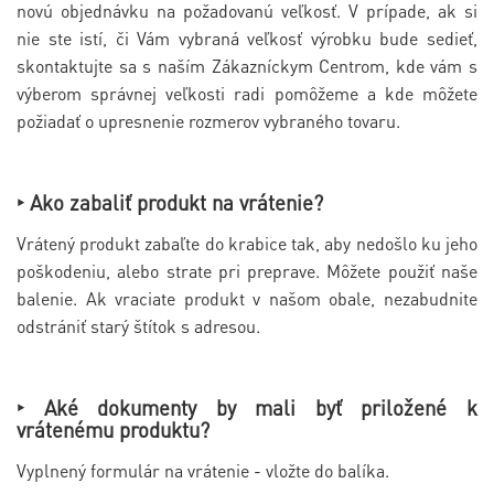
novú objednávku na požadovanú veľkosť. V prípade, ak si
nie ste istí, či Vám vybraná veľkosť výrobku bude sedieť,
skontaktujte sa s naším Zákazníckym Centrom, kde vám s
výberom správnej veľkosti radi pomôžeme a kde môžete
požiadať o upresnenie rozmerov vybraného tovaru.
‣ Ako zabaliť produkt na vrátenie?
Vrátený produkt zabaľte do krabice tak, aby nedošlo ku jeho
poškodeniu, alebo strate pri preprave. Môžete použiť naše
balenie. Ak vraciate produkt v našom obale, nezabudnite
odstrániť starý štítok s adresou.
‣ Aké dokumenty by mali byť priložené k
vrátenému produktu?
Vyplnený formulár na vrátenie - vložte do balíka.