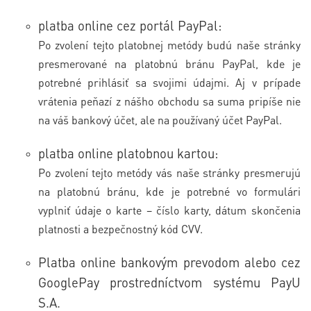
platba online cez portál PayPal:
Po zvolení tejto platobnej metódy budú naše stránky
presmerované na platobnú bránu PayPal, kde je
potrebné prihlásiť sa svojimi údajmi. Aj v prípade
vrátenia peňazí z nášho obchodu sa suma pripíše nie
na váš bankový účet, ale na používaný účet PayPal.
platba online platobnou kartou:
Po zvolení tejto metódy vás naše stránky presmerujú
na platobnú bránu, kde je potrebné vo formulári
vyplniť údaje o karte – číslo karty, dátum skončenia
platnosti a bezpečnostný kód CVV.
Platba online bankovým prevodom alebo cez
GooglePay prostredníctvom systému PayU
S.A.