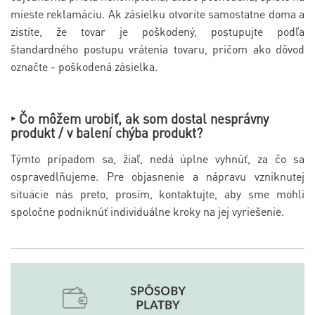
mieste reklamáciu. Ak zásielku otvoríte samostatne doma a
zistíte, že tovar je poškodený, postupujte podľa
štandardného postupu vrátenia tovaru, pričom ako dôvod
označte - poškodená zásielka.
‣ Čo môžem urobiť, ak som dostal nesprávny
produkt / v balení chýba produkt?
Týmto prípadom sa, žiaľ, nedá úplne vyhnúť, za čo sa
ospravedlňujeme. Pre objasnenie a nápravu vzniknutej
situácie nás preto, prosím, kontaktujte, aby sme mohli
spoločne podniknúť individuálne kroky na jej vyriešenie.