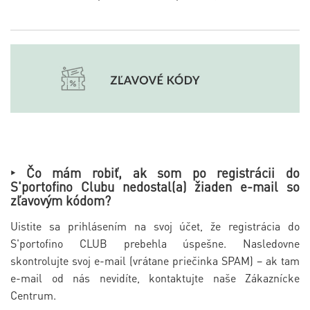
‣ Čo mám robiť, ak som po registrácii do
S'portofino Clubu nedostal(a) žiaden e-mail so
zľavovým kódom?
Uistite sa prihlásením na svoj účet, že registrácia do
S'portofino CLUB prebehla úspešne. Nasledovne
skontrolujte svoj e-mail (vrátane priečinka SPAM) – ak tam
e-mail od nás nevidíte, kontaktujte naše Zákaznícke
Centrum.