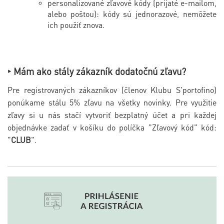
personalizované zľavové kódy (prijaté e-mailom,
alebo poštou): kódy sú jednorazové, nemôžete
ich použiť znova.
‣ Mám ako stály zákazník dodatočnú zľavu?
Pre registrovaných zákazníkov (členov Klubu S'portofino)
ponúkame stálu 5% zľavu na všetky novinky. Pre využitie
zľavy si u nás stačí vytvoriť bezplatný účet a pri každej
objednávke zadať v košíku do políčka "Zľavový kód" kód:
"
CLUB
".