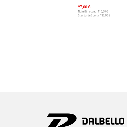
97,00 €
Najnižšia cena:
110,00 €
Štandardná cena:
130,00 €