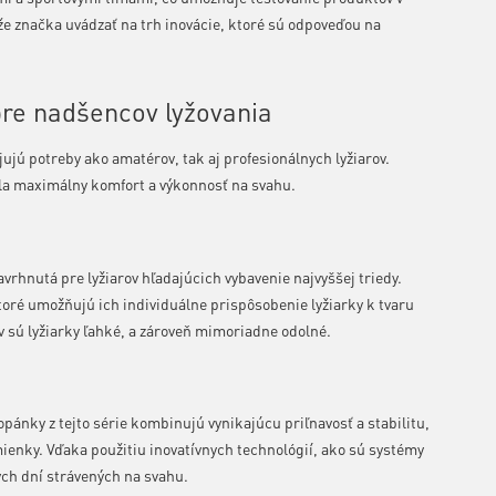
 značka uvádzať na trh inovácie, ktoré sú odpoveďou na
pre nadšencov lyžovania
jú potreby ako amatérov, tak aj profesionálnych lyžiarov.
ala maximálny komfort a výkonnosť na svahu.
navrhnutá pre lyžiarov hľadajúcich vybavenie najvyššej triedy.
oré umožňujú ich individuálne prispôsobenie lyžiarky k tvaru
 sú lyžiarky ľahké, a zároveň mimoriadne odolné.
opánky z tejto série kombinujú vynikajúcu priľnavosť a stabilitu,
ienky. Vďaka použitiu inovatívnych technológií, ako sú systémy
ch dní strávených na svahu.