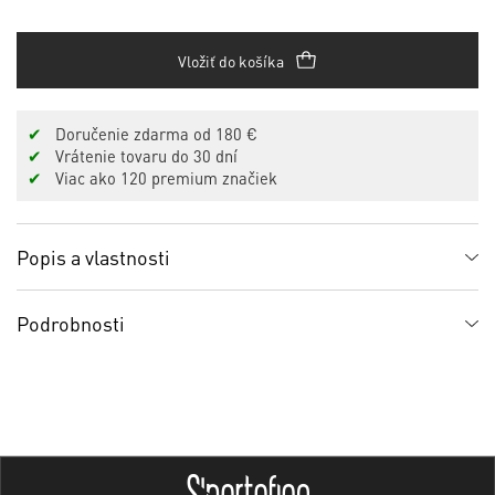
Vložiť do košíka
✔
Doručenie zdarma od 180 €
✔
Vrátenie tovaru do 30 dní
✔
Viac ako 120 premium značiek
Popis a vlastnosti
Podrobnosti