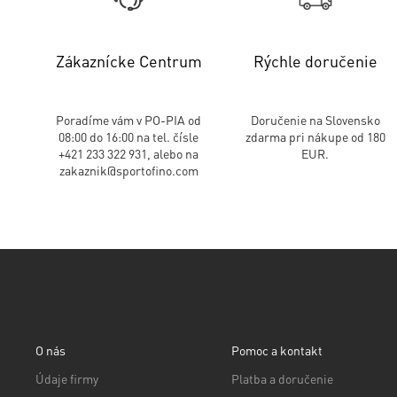
Zákaznícke Centrum
Rýchle doručenie
Poradíme vám v PO-PIA od
Doručenie na Slovensko
08:00 do 16:00 na tel. čísle
zdarma pri nákupe od 180
+421 233 322 931, alebo na
EUR.
zakaznik@sportofino.com
O nás
Pomoc a kontakt
Údaje firmy
Platba a doručenie