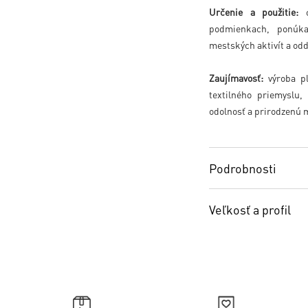
Určenie a použitie:
o
podmienkach, ponúka
mestských aktivít a od
Zaujímavosť:
výroba pl
textilného priemyslu,
odolnosť a prirodzenú 
Podrobnosti
Veľkosť a profil