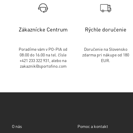
Zákaznícke Centrum
Rýchle doručenie
Poradíme vám v PO-PIA od
Doručenie na Slovensko
08:00 do 16:00 na tel. čísle
zdarma pri nákupe od 180
+421 233 322 931, alebo na
EUR.
zakaznik@sportofino.com
O nás
Pomoc a kontakt