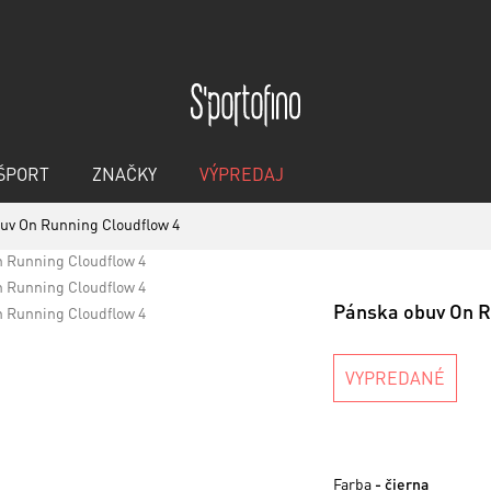
ŠPORT
ZNAČKY
VÝPREDAJ
uv On Running Cloudflow 4
Pánska obuv On R
VYPREDANÉ
Farba
- čierna