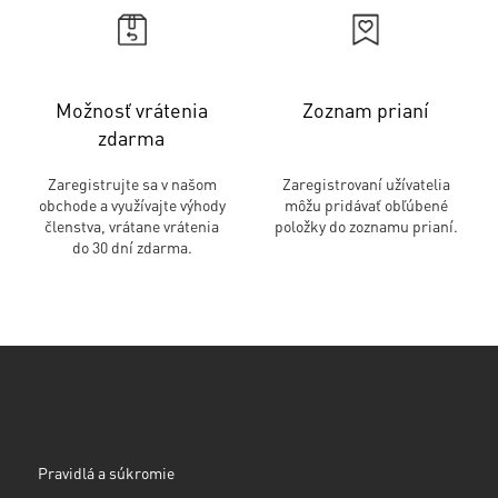
Možnosť vrátenia
Zoznam prianí
zdarma
Zaregistrujte sa v našom
Zaregistrovaní užívatelia
obchode a využívajte výhody
môžu pridávať obľúbené
členstva, vrátane vrátenia
položky do zoznamu prianí.
do 30 dní zdarma.
Pravidlá a súkromie