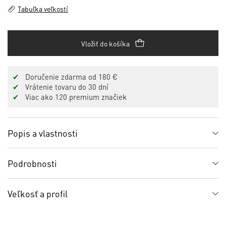
Tabuľka veľkostí
Vložiť do košíka
✔
Doručenie zdarma od 180 €
✔
Vrátenie tovaru do 30 dní
✔
Viac ako 120 premium značiek
Popis a vlastnosti
Podrobnosti
Veľkosť a profil