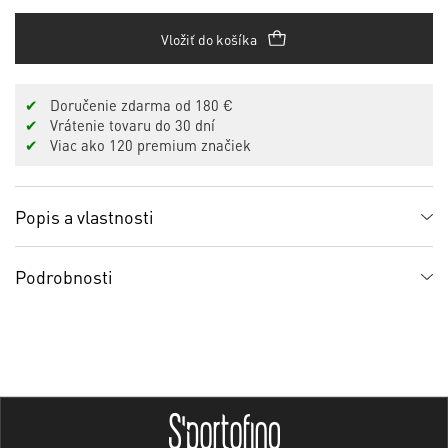
Vložiť do košíka
✔
Doručenie zdarma od 180 €
✔
Vrátenie tovaru do 30 dní
✔
Viac ako 120 premium značiek
Popis a vlastnosti
Podrobnosti