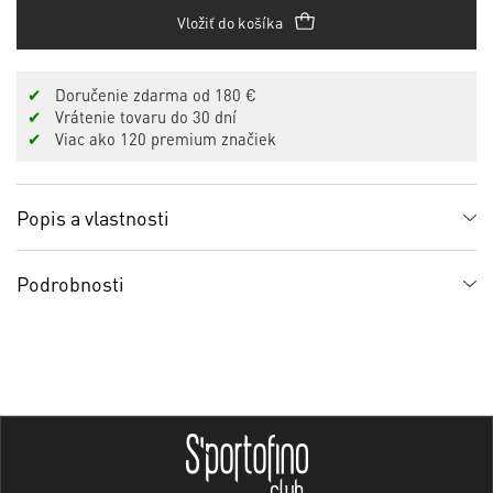
Vložiť do košíka
✔
Doručenie zdarma od 180 €
✔
Vrátenie tovaru do 30 dní
✔
Viac ako 120 premium značiek
Popis a vlastnosti
Podrobnosti