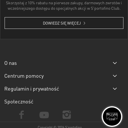
Skorzystaj z 10% rabatu na pierwsze zakupy, darmowych zwrotów i
wcześniejszego dostępu do specjalnych akcji w S'portofino Club.
DOWIEDZ SIĘ WIĘCEJ
O nas
Centrum pomocy
Regulamin i prywatność
Społeczność
Wczytaj
czat
Copyright © 2026 S'portofino