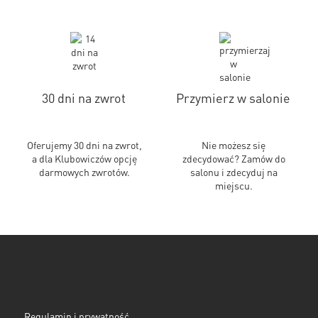
30 dni na zwrot
Przymierz w salonie
Oferujemy 30 dni na zwrot,
Nie możesz się
a dla Klubowiczów opcję
zdecydować? Zamów do
darmowych zwrotów.
salonu i zdecyduj na
miejscu.
Regulamin i prywatność