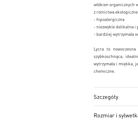
włókien organicznych 
z rolnictwa ekologiczn
- hipoalergiczna
- niezwykle delikatna i
- bardziej wytrzymała o
Lycra to nowoczesna 
szybkoschnąca, idealn
wytrzymała i miękka, j
chemiczne.
Szczegóły
Rozmiar i sylwetk