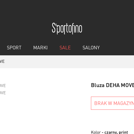
SPORT
MARKI
SALE
SALONY
OVE
Bluza DEHA MOV
BRAK W MAGAZYN
Kolor
- czarny, print