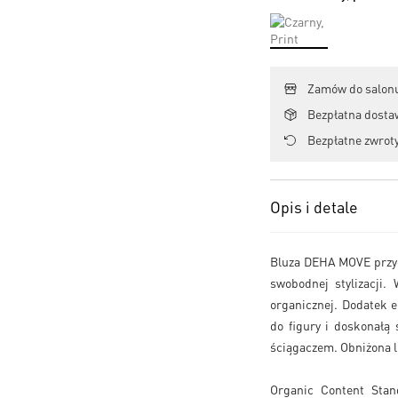
Zamów do salonu
Bezpłatna dosta
Bezpłatne zwroty
Opis i detale
Bluza DEHA MOVE przyc
swobodnej stylizacji.
organicznej. Dodatek 
do figury i doskonałą
ściągaczem. Obniżona l
Organic Content Stand