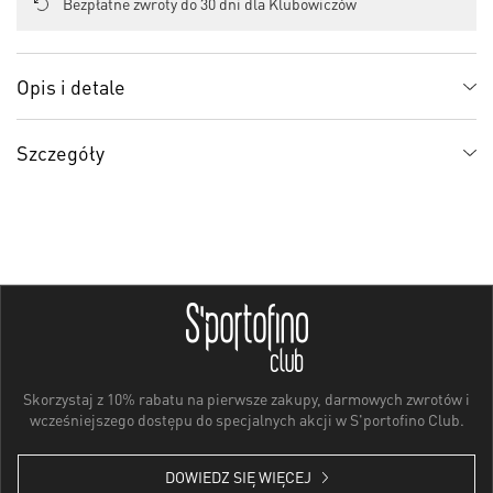
Bezpłatne zwroty do 30 dni dla Klubowiczów
Opis i detale
Szczegóły
Skorzystaj z 10% rabatu na pierwsze zakupy, darmowych zwrotów i
wcześniejszego dostępu do specjalnych akcji w S'portofino Club.
DOWIEDZ SIĘ WIĘCEJ