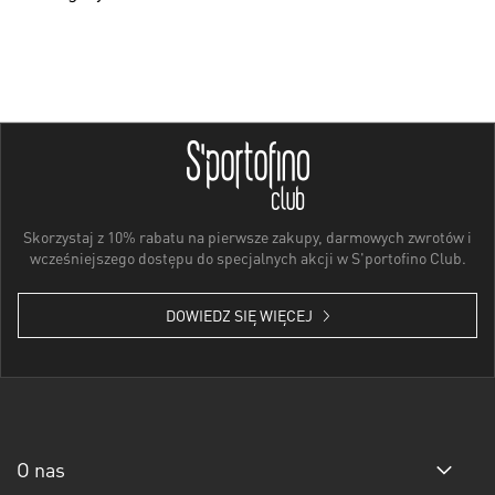
Skorzystaj z 10% rabatu na pierwsze zakupy, darmowych zwrotów i
wcześniejszego dostępu do specjalnych akcji w S'portofino Club.
DOWIEDZ SIĘ WIĘCEJ
O nas