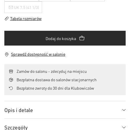
UK 7.5 (41 1/3)
Tabela rozmiarów
Dodaj do koszyka
Sprawdź dostępność w salonie
Zamów do salonu - zdecyduj na miejscu
Bezpłatna dostawa do salonów stacjonarnych
Bezpłatne zwroty do 30 dni dla Klubowiczów
Opis i detale
Szczegóły