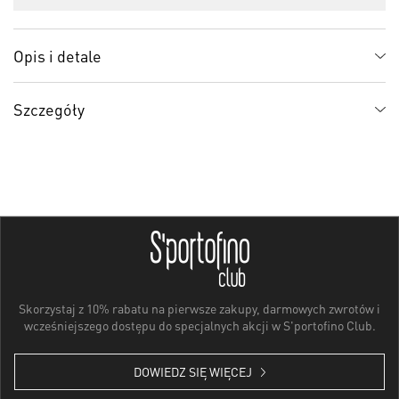
Opis i detale
Szczegóły
Skorzystaj z 10% rabatu na pierwsze zakupy, darmowych zwrotów i
wcześniejszego dostępu do specjalnych akcji w S'portofino Club.
DOWIEDZ SIĘ WIĘCEJ