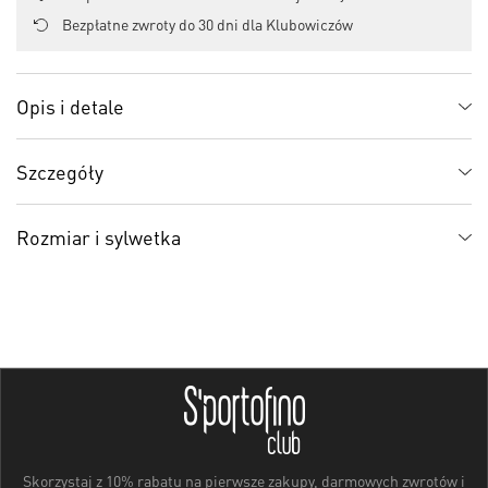
Bezpłatne zwroty do 30 dni dla Klubowiczów
Opis i detale
Szczegóły
Rozmiar i sylwetka
Skorzystaj z 10% rabatu na pierwsze zakupy, darmowych zwrotów i