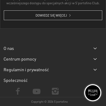
wcześniejszego dostępu do specjalnych akcji w S'portofino Club.
DOWIEDZ SIĘ WIĘCEJ
O nas
Centrum pomocy
Regulamin i prywatność
Społeczność
Wczytaj
czat
Copyright © 2026 S'portofino