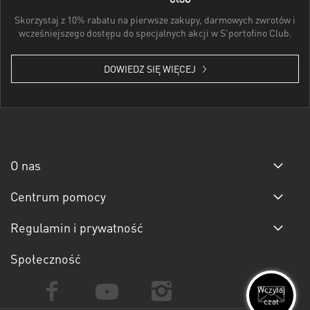
Skorzystaj z 10% rabatu na pierwsze zakupy, darmowych zwrotów i
wcześniejszego dostępu do specjalnych akcji w S'portofino Club.
DOWIEDZ SIĘ WIĘCEJ
O nas
Centrum pomocy
Regulamin i prywatność
Społeczność
Wczytaj
czat