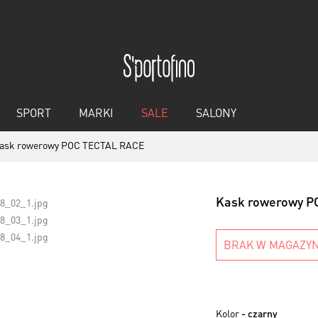
SPORT
MARKI
SALE
SALONY
ask rowerowy POC TECTAL RACE
Kask rowerowy P
BRAK W MAGAZYN
Kolor
- czarny