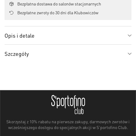
Bezpłatna dostawa do salonów stacjonarnych
Bezpłatne zwroty do 30 dni dla Klubowiczów
Opis i detale
Szczegóły
Skorzystaj z 10% rabatu na pierwsze zakupy, darmowych zwrotów i
wcześniejszego dostępu do specjalnych akcji w S'portofino Club.