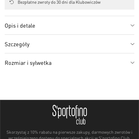
Bezpłatne zwroty do 30 dni dla Klubowiczów
Opis i detale
Szczegóły
Rozmiar i sylwetka
Skorzystaj z 10% rabatu na pierwsze zakupy, darmowych zwrotów i
wcześniejszego dostępu do specjalnych akcji w S'portofino Club.