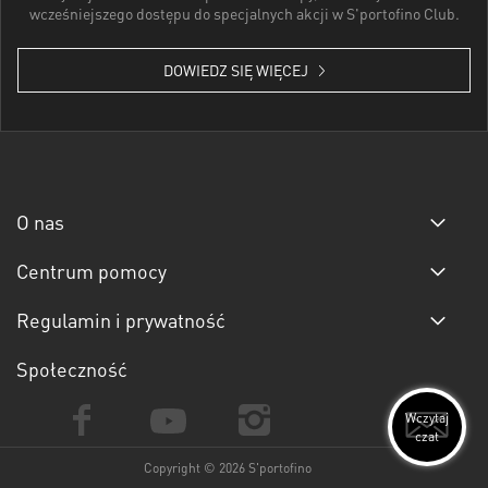
wcześniejszego dostępu do specjalnych akcji w S'portofino Club.
DOWIEDZ SIĘ WIĘCEJ
O nas
Centrum pomocy
Regulamin i prywatność
Społeczność
Wczytaj
czat
Copyright © 2026 S'portofino