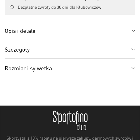
Bezpłatne zwroty do 30 dni dla Klubowiczów
Opis i detale
Szczegóły
Rozmiar i sylwetka
Skorzystaj z 10% rabatu na pierwsze zakupy, darmowych zwrotów i