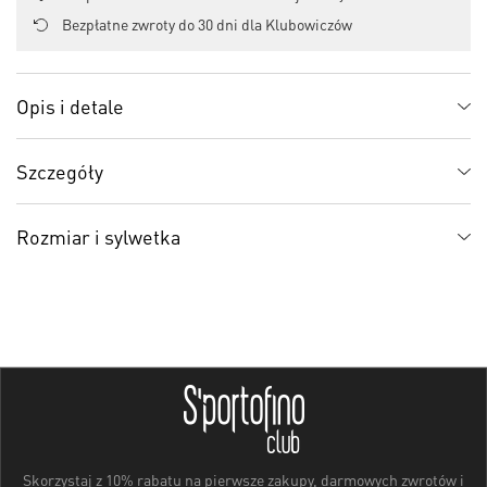
Bezpłatne zwroty do 30 dni dla Klubowiczów
Opis i detale
Szczegóły
Rozmiar i sylwetka
Skorzystaj z 10% rabatu na pierwsze zakupy, darmowych zwrotów i