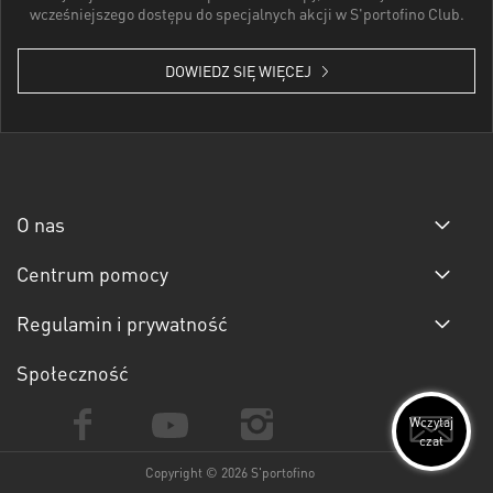
wcześniejszego dostępu do specjalnych akcji w S'portofino Club.
DOWIEDZ SIĘ WIĘCEJ
O nas
Centrum pomocy
Regulamin i prywatność
Społeczność
Wczytaj
czat
Copyright © 2026 S'portofino