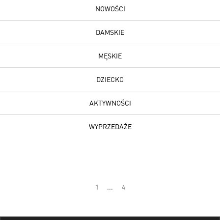
NOWOŚCI
DAMSKIE
MĘSKIE
DZIECKO
AKTYWNOŚCI
WYPRZEDAŻE
1
...
4