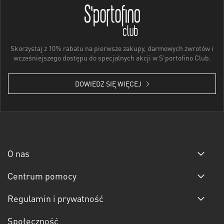
Skorzystaj z 10% rabatu na pierwsze zakupy, darmowych zwrotów i
wcześniejszego dostępu do specjalnych akcji w S'portofino Club.
DOWIEDZ SIĘ WIĘCEJ
O nas
Centrum pomocy
Regulamin i prywatność
Społeczność