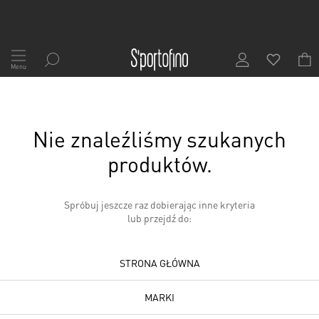
Przejdź
do
Menu
treści
Nie znaleźliśmy szukanych
produktów.
Spróbuj jeszcze raz dobierając inne kryteria
lub przejdź do:
STRONA GŁÓWNA
MARKI