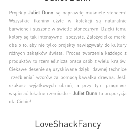
Projekty
Juliet Dunn
są naprawdę muśnięte słońcem!
Wszystkie tkaniny użyte w kolekcji są naturalnie
barwione i suszone w świetle słonecznym. Dzięki temu
kolory są tak intensywne i soczyste. Założycielka marki
dba o to, aby nie tylko projekty nawiązywały do kultury
różnych zakątków świata. Proces tworzenia każdego z
produktów to rzemieślnicza praca osób z wielu krajów.
Ciekawe desenie są uzyskiwane dzięki dawnej technice
„rzeźbienia” wzorów za pomocą kawałka drewna. Jeśli
szukasz wyjątkowych ubrań, a przy tym pragniesz
wspierać lokalne rzemiosło -
Juliet Dunn
to propozycja
dla Ciebie!
LoveShackFancy