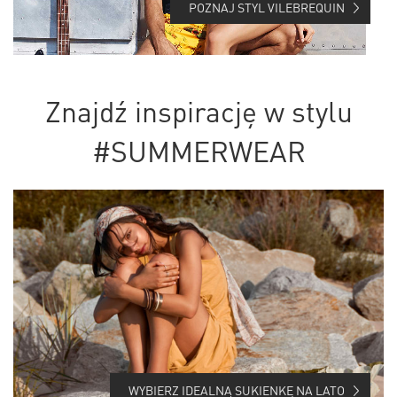
POZNAJ STYL VILEBREQUIN
Znajdź inspirację w stylu
#SUMMERWEAR
WYBIERZ IDEALNĄ SUKIENKĘ NA LATO