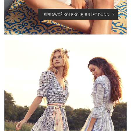
SPRAWDŹ KOLEKCJĘ JULIET DUNN