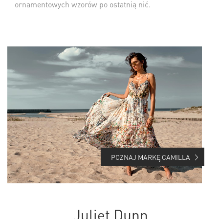
ornamentowych wzorów po ostatnią nić.
POZNAJ MARKĘ CAMILLA
Juliet Dunn