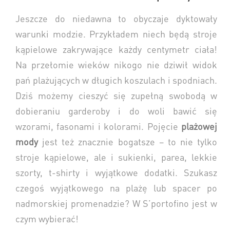
Jeszcze do niedawna to obyczaje dyktowały
warunki modzie. Przykładem niech będą stroje
kąpielowe zakrywające każdy centymetr ciała!
Na przełomie wieków nikogo nie dziwił widok
pań plażujących w długich koszulach i spodniach.
Dziś możemy cieszyć się zupełną swobodą w
dobieraniu garderoby i do woli bawić się
wzorami, fasonami i kolorami. Pojęcie
plażowej
mody
jest też znacznie bogatsze – to nie tylko
stroje kąpielowe, ale i sukienki, parea, lekkie
szorty, t-shirty i wyjątkowe dodatki. Szukasz
czegoś wyjątkowego na plażę lub spacer po
nadmorskiej promenadzie? W S’portofino jest w
czym wybierać!