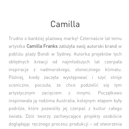
Camilla
Trudno o bardziej plażową markę! Czternaście lat temu
artystka
Camilla
Franks
założyła swój autorski brand
w
pobliżu plaży Bondi w Sydney. Autorka projektów tych
obłędnych kreacji od najmłodszych lat czerpała
inspiracje z nadmorskiego, słonecznego klimatu.
Później, kiedy zaczęła występować i szyć stroje
sceniczne, poczuła, że chce podzielić się tym
artystycznym zacięciem z innymi. Początkowo
inspirowała ją rodzima Australia, kolejnym etapem były
podróże, które pozwoliły jej czerpać z kultur całego
świata. Dziś tworzy zachwycające projekty osobiście
doglądając ręcznego procesu produkcji – od stworzenia