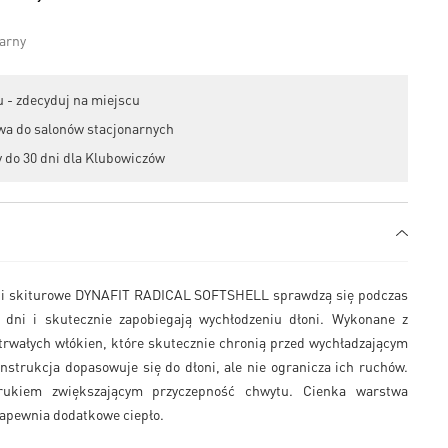
 - zdecyduj na miejscu
wa do salonów stacjonarnych
 do 30 dni dla Klubowiczów
ki skiturowe DYNAFIT RADICAL SOFTSHELL sprawdzą się podczas
 dni i skutecznie zapobiegają wychłodzeniu dłoni. Wykonane z
rwałych włókien, które skutecznie chronią przed wychładzającym
nstrukcja dopasowuje się do dłoni, ale nie ogranicza ich ruchów.
rukiem zwiększającym przyczepność chwytu. Cienka warstwa
 zapewnia dodatkowe ciepło.