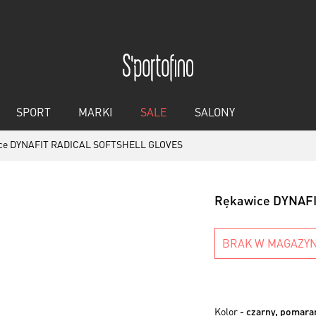
SPORT
MARKI
SALE
SALONY
ce DYNAFIT RADICAL SOFTSHELL GLOVES
Rękawice DYNAF
BRAK W MAGAZYN
Kolor
- czarny, pomar