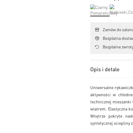
Zamów do salonu
Bezpłatna dosta
Bezpłatne zwroty
Opis i detale
Uniwersalne rękawicz
aktywności w chłodne
technicznej mieszanki t
wiatrem. Elastyczna ko
Wnętrze pokryte nad
syntetycznej ociepliny