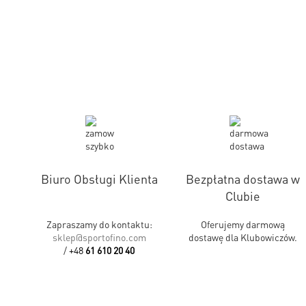
Biuro Obsługi Klienta
Bezpłatna dostawa w
Clubie
Zapraszamy do kontaktu:
Oferujemy darmową
sklep@sportofino.com
dostawę dla Klubowiczów.
/
+48
61 610 20 40