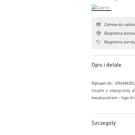
Zamów do salonu
Bezpłatna dosta
Bezpłatne zwroty
Opis i detale
Rękawiczki GRANADILL
Uszyte z elastycznej 
kwiatuszkiem - logo Gr
Szczegóły