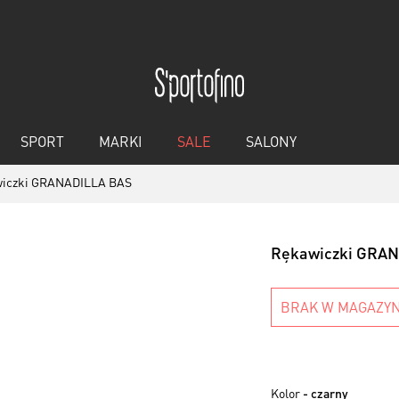
SPORT
MARKI
SALE
SALONY
iczki GRANADILLA BAS
Rękawiczki GRA
BRAK W MAGAZYN
Kolor
- czarny