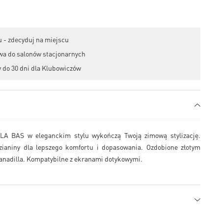
 - zdecyduj na miejscu
wa do salonów stacjonarnych
 do 30 dni dla Klubowiczów
A BAS w eleganckim stylu wykończą Twoją zimową stylizację.
dzianiny dla lepszego komfortu i dopasowania. Ozdobione złotym
anadilla. Kompatybilne z ekranami dotykowymi.