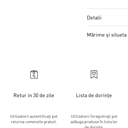
Detalii
Mărime și silueta
Retur in 30 de zile
Lista de dorințe
Utilizatorii autentificați pot
Utilizatorii înregistrați pot
returna comenzile gratuit.
adăuga produse în lista lor
de dorințe.