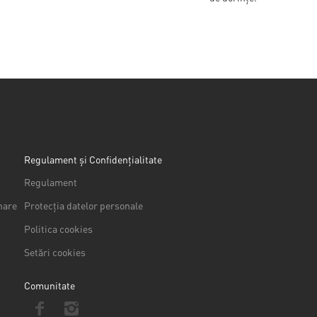
Regulament și Confidențialitate
Regulament
nare
Protecția datelor personale
Politica cookies
Setări cookies
Comunitate