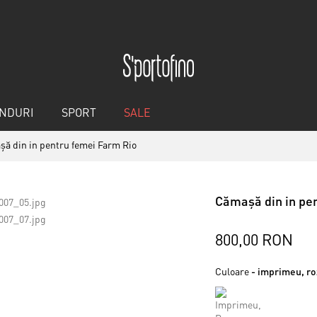
NDURI
SPORT
SALE
ă din in pentru femei Farm Rio
Cămașă din in pe
800,00 RON
Culoare
- imprimeu, ro