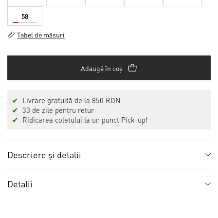
58
Tabel de măsuri
Adaugă în coș
✔
Livrare gratuită de la 850 RON
✔
30 de zile pentru retur
✔
Ridicarea coletului la un punct Pick-up!
Descriere și detalii
Detalii