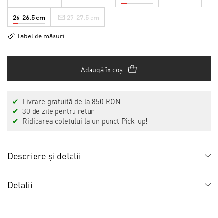
26-26.5 cm
27-27.5 cm
Tabel de măsuri
Adaugă în coș
✔
Livrare gratuită de la 850 RON
✔
30 de zile pentru retur
✔
Ridicarea coletului la un punct Pick-up!
Descriere și detalii
Detalii