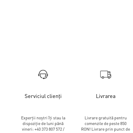
Serviciul clienți
Livrarea
Experții noștri îți stau la
Livrare gratuită pentru
dispoziție de luni până
comenzile de peste 850
vineri: +40 373 807 572 /
RON! Livrare prin punct de