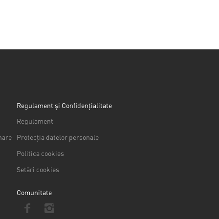
Regulament și Confidențialitate
Regulament
nare
Protecția datelor personale
Politica cookies
Setări cookies
Comunitate