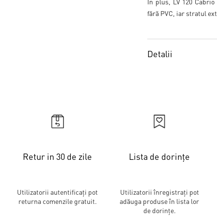
În plus, LV 120 Cabrio 
fără PVC, iar stratul ex
Detalii
Retur in 30 de zile
Lista de dorințe
Utilizatorii autentificați pot
Utilizatorii înregistrați pot
returna comenzile gratuit.
adăuga produse în lista lor
de dorințe.