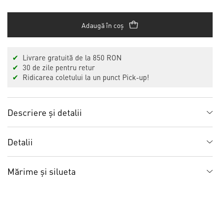
Adaugă în coș
✔
Livrare gratuită de la 850 RON
✔
30 de zile pentru retur
✔
Ridicarea coletului la un punct Pick-up!
Descriere și detalii
Detalii
Mărime și silueta