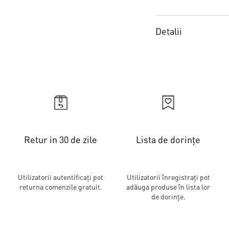
Detalii
Retur in 30 de zile
Lista de dorințe
Utilizatorii autentificați pot
Utilizatorii înregistrați pot
returna comenzile gratuit.
adăuga produse în lista lor
de dorințe.