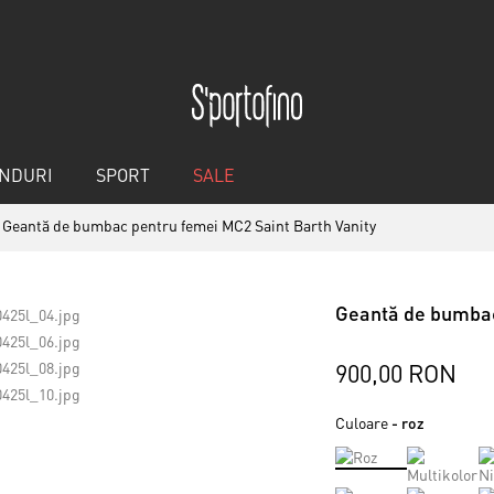
NDURI
SPORT
SALE
Geantă de bumbac pentru femei MC2 Saint Barth Vanity
Geantă de bumbac
900,00 RON
Culoare
- roz