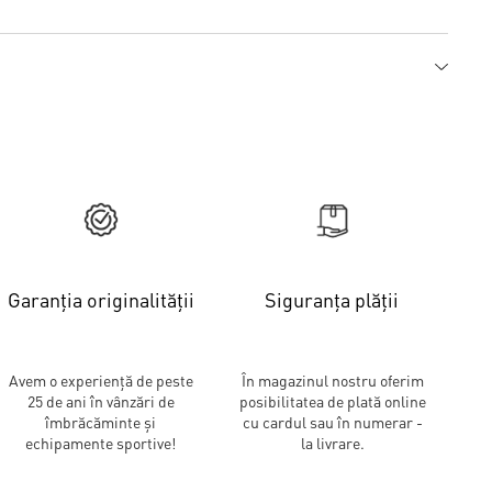
Garanția originalității
Siguranța plății
Avem o experiență de peste
În magazinul nostru oferim
25 de ani în vânzări de
posibilitatea de plată online
îmbrăcăminte și
cu cardul sau în numerar -
echipamente sportive!
la livrare.