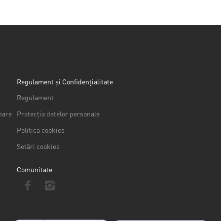
Regulament și Confidențialitate
Regulament
nare
Protecția datelor personale
Politica cookies
Setări cookies
Comunitate