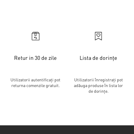
Retur in 30 de zile
Lista de dorințe
Utilizatorii autentificați pot
Utilizatorii înregistrați pot
returna comenzile gratuit.
adăuga produse în lista lor
de dorințe.