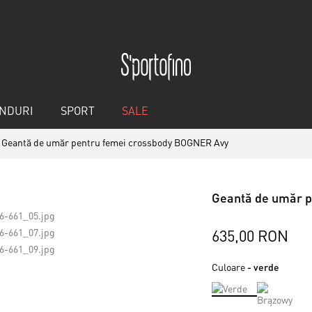
NDURI
SPORT
SALE
Geantă de umăr pentru femei crossbody BOGNER Avy
Geantă de umăr p
635,00 RON
Culoare
- verde