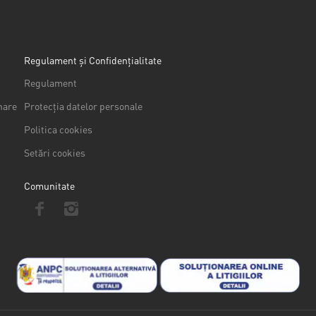
Regulament și Confidențialitate
Regulament
nare
Protecția datelor personale
Politica cookies
Setări cookies
Comunitate