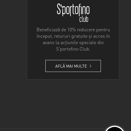
Beneficiază de 10% reducere pentru
început, retururi gratuite și acces în
avans la acțiunile speciale din
S'portofino Club.
AFLĂ MAI MULTE