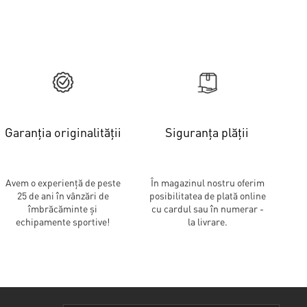
Garanția originalității
Siguranța plății
Avem o experiență de peste
În magazinul nostru oferim
25 de ani în vânzări de
posibilitatea de plată online
îmbrăcăminte și
cu cardul sau în numerar -
echipamente sportive!
la livrare.