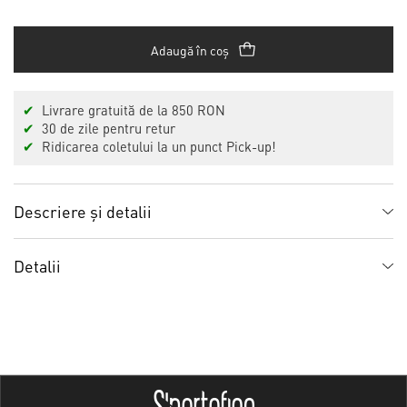
Adaugă în coș
✔
Livrare gratuită de la 850 RON
✔
30 de zile pentru retur
✔
Ridicarea coletului la un punct Pick-up!
Descriere și detalii
Detalii