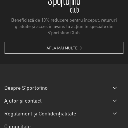
Beneficiază de 10% reducere pentru început, retururi
gratuite și acces în avans la acțiunile speciale din
S'portofino Club.
AFLĂ MAI MULTE
Despre S'portofino
Ajutor și contact
Regulament și Confidențialitate
Comunitate