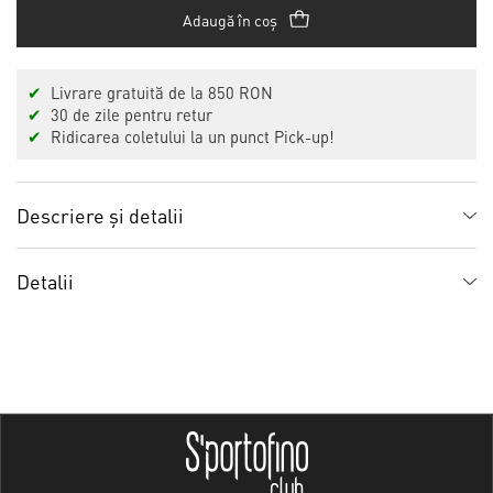
Adaugă în coș
✔
Livrare gratuită de la 850 RON
✔
30 de zile pentru retur
✔
Ridicarea coletului la un punct Pick-up!
Descriere și detalii
Detalii