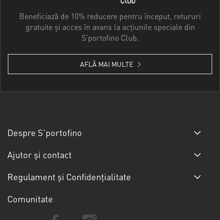
Beneficiază de 10% reducere pentru început, retururi
gratuite și acces în avans la acțiunile speciale din
S'portofino Club.
AFLĂ MAI MULTE
Despre S'portofino
Ajutor și contact
Regulament și Confidențialitate
Comunitate