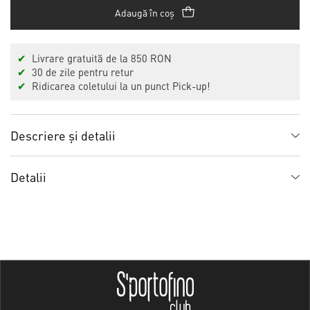
Adaugă în coș
✔
Livrare gratuită de la 850 RON
✔
30 de zile pentru retur
✔
Ridicarea coletului la un punct Pick-up!
Descriere și detalii
Detalii