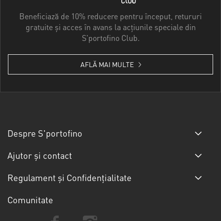
Beneficiază de 10% reducere pentru început, retururi
gratuite și acces în avans la acțiunile speciale din
S'portofino Club.
AFLĂ MAI MULTE
Despre S'portofino
Ajutor și contact
Regulament și Confidențialitate
Comunitate