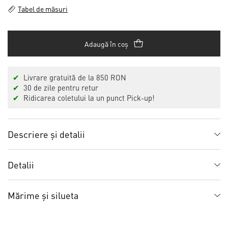
Tabel de măsuri
Adaugă în coș
✔
Livrare gratuită de la 850 RON
✔
30 de zile pentru retur
✔
Ridicarea coletului la un punct Pick-up!
Descriere și detalii
Detalii
Mărime și silueta