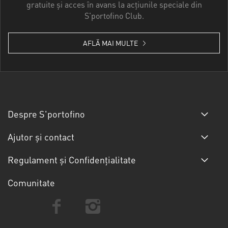
gratuite și acces în avans la acțiunile speciale din
S'portofino Club.
AFLĂ MAI MULTE
Despre S'portofino
Ajutor și contact
Regulament și Confidențialitate
Comunitate