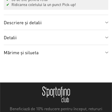
✔
Ridicarea coletului la un punct Pick-up!
Descriere și detalii
Detalii
Mărime și silueta
Beneficiază de 10% reducere pentru început, retururi