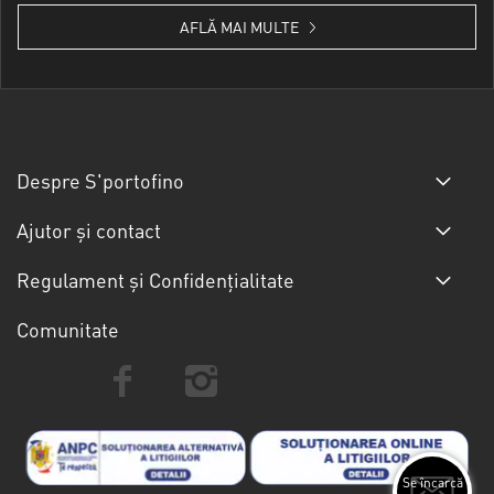
AFLĂ MAI MULTE
Despre S'portofino
Ajutor și contact
Regulament și Confidențialitate
Comunitate
Se încarcă