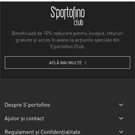
Beneficiază de 10% reducere pentru început, retururi
gratuite și acces în avans la acțiunile speciale din
S'portofino Club.
AFLĂ MAI MULTE
Despre S'portofino
Ajutor și contact
Regulament și Confidențialitate