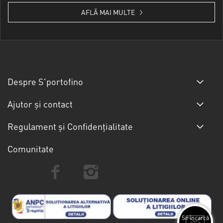
AFLĂ MAI MULTE
Despre S'portofino
Ajutor și contact
Regulament și Confidențialitate
Comunitate
Se încarcă