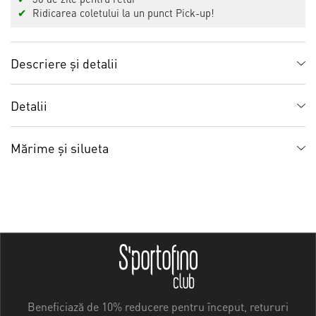
✔
Ridicarea coletului la un punct Pick-up!
Descriere și detalii
Detalii
Mărime și silueta
Beneficiază de 10% reducere pentru început, retururi