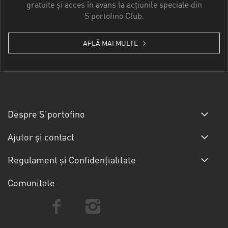
gratuite și acces în avans la acțiunile speciale din
S'portofino Club.
AFLĂ MAI MULTE
Despre S'portofino
Ajutor și contact
Regulament și Confidențialitate
Comunitate