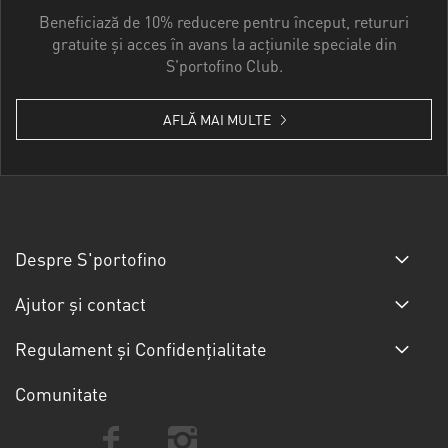
Beneficiază de 10% reducere pentru început, retururi
gratuite și acces în avans la acțiunile speciale din
S'portofino Club.
AFLĂ MAI MULTE
Despre S'portofino
Ajutor și contact
Regulament și Confidențialitate
Comunitate