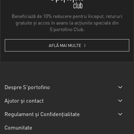
Beneficiază de 10% reducere pentru început, retururi
gratuite și acces în avans la acțiunile speciale din
S'portofino Club.
AFLĂ MAI MULTE
Despre S'portofino
Ajutor și contact
Regulament și Confidențialitate
Comunitate