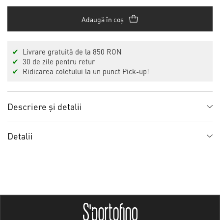
Adaugă în coș
✔
Livrare gratuită de la 850 RON
✔
30 de zile pentru retur
✔
Ridicarea coletului la un punct Pick-up!
Descriere și detalii
Detalii